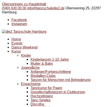
Überspringen zu Hauptinhalt
(040) 630 00 00
info@tanzschuledie2.de
Überseering 25, 22297
Hamburg
Facebook
Instagram
Home
Events
Dance Weekend
Kurse
Kinder
Kindertanzen 1-10 Jahre
Mutter & Baby
Jugendliche
Anfänger/Fortgeschrittene
Medaillen-Clubs
Tanzen für Menschen mit Behinderung
Erwachsene
Tanzkurse für Paare
Gesellschaftstanzen in Clubkursen
Hochzeitstanz
Tanz-Singles
Discofox