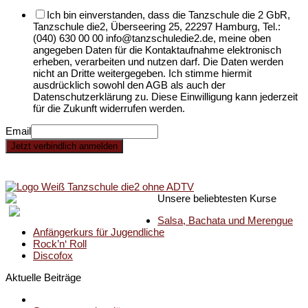
Ich bin einverstanden, dass die Tanzschule die 2 GbR,
Tanzschule die2, Überseering 25, 22297 Hamburg, Tel.:
(040) 630 00 00 info@tanzschuledie2.de, meine oben
angegeben Daten für die Kontaktaufnahme elektronisch
erheben, verarbeiten und nutzen darf. Die Daten werden
nicht an Dritte weitergegeben. Ich stimme hiermit
ausdrücklich sowohl den AGB als auch der
Datenschutzerklärung zu. Diese Einwilligung kann jederzeit
für die Zukunft widerrufen werden.
Email
Jetzt verbindlich anmelden
Unsere beliebtesten Kurse
Salsa, Bachata und Merengue
Anfängerkurs für Jugendliche
Rock’n‘ Roll
Discofox
Aktuelle Beiträge