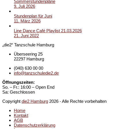
Sommerstundenpläne
9. Juli 2026
Stundenplan für Juni
11. März 2026
Line Dance Café Playlist 21.03.2026
21. Juni 2022
„die2“ Tanzschule Hamburg
Überseering 25
22297 Hamburg
(040) 630 00 00
info@tanzschuledie2.de
Öffnungszeiten:
So. – Fr.: 16:00 – Open End
Sa: Geschlossen
Copyright
die2 Hamburg
2026 - Alle Rechte vorbehalten
Home
Kontakt
AGB
Datenschutzerklärung