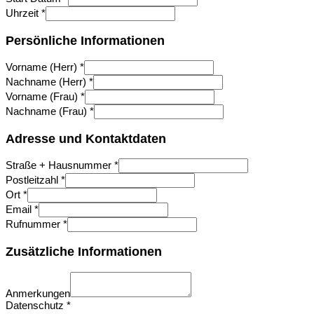
Uhrzeit
*
Persönliche Informationen
Vorname (Herr)
*
Nachname (Herr)
*
Vorname (Frau)
*
Nachname (Frau)
*
Adresse und Kontaktdaten
Straße + Hausnummer
*
Postleitzahl
*
Ort
*
Email
*
Rufnummer
*
Zusätzliche Informationen
Anmerkungen
Datenschutz
*