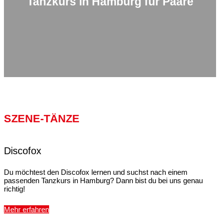
Tanzkurs in Hamburg für Paare
SZENE-TÄNZE
Discofox
Du möchtest den Discofox lernen und suchst nach einem
passenden Tanzkurs in Hamburg? Dann bist du bei uns genau
richtig!
Mehr erfahren