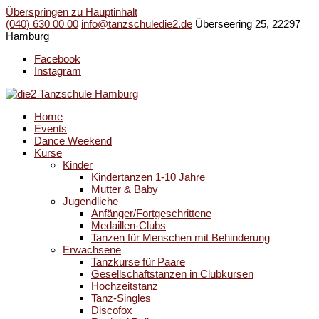
Überspringen zu Hauptinhalt
(040) 630 00 00
info@tanzschuledie2.de
Überseering 25, 22297
Hamburg
Facebook
Instagram
Home
Events
Dance Weekend
Kurse
Kinder
Kindertanzen 1-10 Jahre
Mutter & Baby
Jugendliche
Anfänger/Fortgeschrittene
Medaillen-Clubs
Tanzen für Menschen mit Behinderung
Erwachsene
Tanzkurse für Paare
Gesellschaftstanzen in Clubkursen
Hochzeitstanz
Tanz-Singles
Discofox