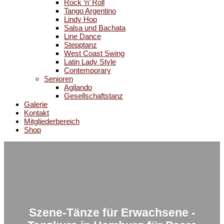
Rock ‘n’ Roll
Tango Argentino
Lindy Hop
Salsa und Bachata
Line Dance
Stepptanz
West Coast Swing
Latin Lady Style
Contemporary
Senioren
Agilando
Gesellschaftstanz
Galerie
Kontakt
Mitgliederbereich
Shop
Szene-Tänze für Erwachsene -