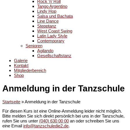
Rock ‘n’ Roll
Tango Argentino
Lindy Hop
Salsa und Bachata
Line Dance
Stepptanz
West Coast Swing
Latin Lady Style
Contemporary
Senioren
Agilando
Gesellschaftstanz
Galerie
Kontakt
Mitgliederbereich
Shop
Anmeldung in der Tanzschule
Startseite
»
Anmeldung in der Tanzschule
Für diesen Kurs ist eine Online-Anmeldung leider nicht möglich.
Bitte melden Sie sich direkt persönlich bei uns in der Tanzschule,
rufen Sie uns unter
(040) 630 00 00
an oder schreiben Sie uns
eine Email
info@tanzschuledie2.de
.