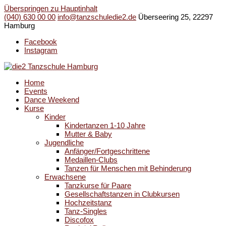
Überspringen zu Hauptinhalt
(040) 630 00 00
info@tanzschuledie2.de
Überseering 25, 22297
Hamburg
Facebook
Instagram
Home
Events
Dance Weekend
Kurse
Kinder
Kindertanzen 1-10 Jahre
Mutter & Baby
Jugendliche
Anfänger/Fortgeschrittene
Medaillen-Clubs
Tanzen für Menschen mit Behinderung
Erwachsene
Tanzkurse für Paare
Gesellschaftstanzen in Clubkursen
Hochzeitstanz
Tanz-Singles
Discofox