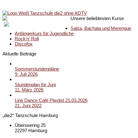
Unsere beliebtesten Kurse
Salsa, Bachata und Merengue
Anfängerkurs für Jugendliche
Rock’n‘ Roll
Discofox
Aktuelle Beiträge
Sommerstundenpläne
9. Juli 2026
Stundenplan für Juni
11. März 2026
Line Dance Café Playlist 21.03.2026
21. Juni 2022
„die2“ Tanzschule Hamburg
Überseering 25
22297 Hamburg