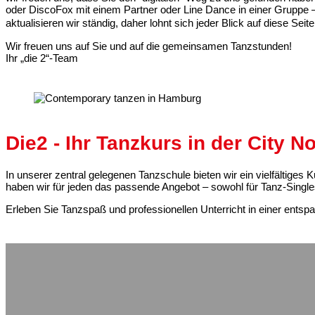
oder DiscoFox mit einem Partner oder Line Dance in einer Gruppe –
aktualisieren wir ständig, daher lohnt sich jeder Blick auf diese Seit
Wir freuen uns auf Sie und auf die gemeinsamen Tanzstunden!
Ihr „die 2“-Team
Die2 - Ihr Tanzkurs in der City N
In unserer zentral gelegenen Tanzschule bieten wir ein vielfältige
haben wir für jeden das passende Angebot – sowohl für Tanz-Single
Erleben Sie Tanzspaß und professionellen Unterricht in einer entsp