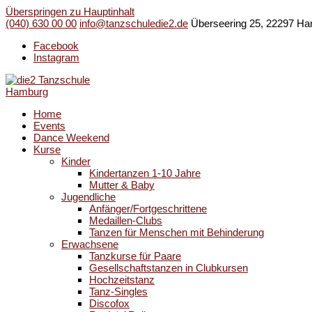
Überspringen zu Hauptinhalt
(040) 630 00 00
info@tanzschuledie2.de
Überseering 25, 22297 H
Facebook
Instagram
Home
Events
Dance Weekend
Kurse
Kinder
Kindertanzen 1-10 Jahre
Mutter & Baby
Jugendliche
Anfänger/Fortgeschrittene
Medaillen-Clubs
Tanzen für Menschen mit Behinderung
Erwachsene
Tanzkurse für Paare
Gesellschaftstanzen in Clubkursen
Hochzeitstanz
Tanz-Singles
Discofox