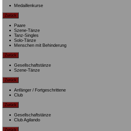
Medaillenkurse
Zurück
Paare
Szene-Tänze
Tanz-Singles
Solo-Tänze
Menschen mit Behinderung
Zurück
Gesellschaftstänze
Szene-Tänze
Zurück
Anfänger / Fortgeschrittene
Club
Zurück
Gesellschaftstänze
Club Agilando
Zurück