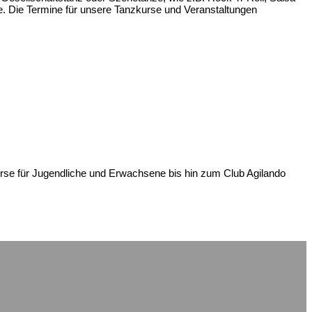
ze. Die Termine für unsere Tanzkurse und Veranstaltungen
Kurse für Jugendliche und Erwachsene bis hin zum Club Agilando