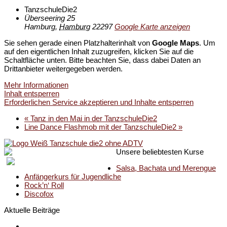
TanzschuleDie2
Überseering 25
Hamburg
,
Hamburg
22297
Google Karte anzeigen
Sie sehen gerade einen Platzhalterinhalt von
Google Maps
. Um
auf den eigentlichen Inhalt zuzugreifen, klicken Sie auf die
Schaltfläche unten. Bitte beachten Sie, dass dabei Daten an
Drittanbieter weitergegeben werden.
Mehr Informationen
Inhalt entsperren
Erforderlichen Service akzeptieren und Inhalte entsperren
«
Tanz in den Mai in der TanzschuleDie2
Line Dance Flashmob mit der TanzschuleDie2
»
Unsere beliebtesten Kurse
Salsa, Bachata und Merengue
Anfängerkurs für Jugendliche
Rock’n‘ Roll
Discofox
Aktuelle Beiträge