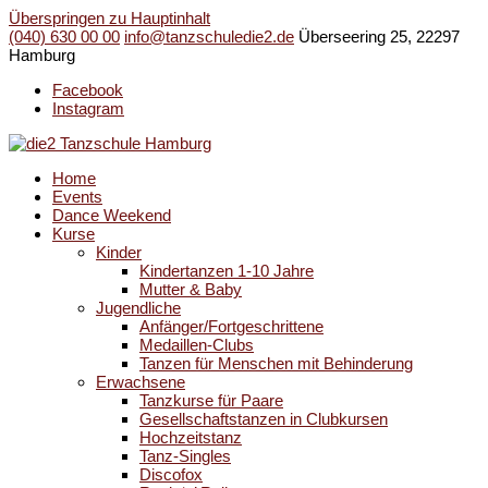
Überspringen zu Hauptinhalt
(040) 630 00 00
info@tanzschuledie2.de
Überseering 25, 22297
Hamburg
Facebook
Instagram
Home
Events
Dance Weekend
Kurse
Kinder
Kindertanzen 1-10 Jahre
Mutter & Baby
Jugendliche
Anfänger/Fortgeschrittene
Medaillen-Clubs
Tanzen für Menschen mit Behinderung
Erwachsene
Tanzkurse für Paare
Gesellschaftstanzen in Clubkursen
Hochzeitstanz
Tanz-Singles
Discofox