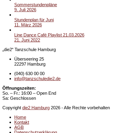
Sommerstundenpläne
9. Juli 2026
Stundenplan für Juni
11. März 2026
Line Dance Café Playlist 21.03.2026
21. Juni 2022
„die2“ Tanzschule Hamburg
Überseering 25
22297 Hamburg
(040) 630 00 00
info@tanzschuledie2.de
Öffnungszeiten:
So. – Fr.: 16:00 – Open End
Sa: Geschlossen
Copyright
die2 Hamburg
2026 - Alle Rechte vorbehalten
Home
Kontakt
AGB
Datenschutzerklärung