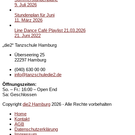
9. Juli 2026
Stundenplan für Juni
11. März 2026
Line Dance Café Playlist 21.03.2026
21. Juni 2022
„die2“ Tanzschule Hamburg
Überseering 25
22297 Hamburg
(040) 630 00 00
info@tanzschuledie2.de
Öffnungszeiten:
So. – Fr.: 16:00 – Open End
Sa: Geschlossen
Copyright
die2 Hamburg
2026 - Alle Rechte vorbehalten
Home
Kontakt
AGB
Datenschutzerklärung
Impressum