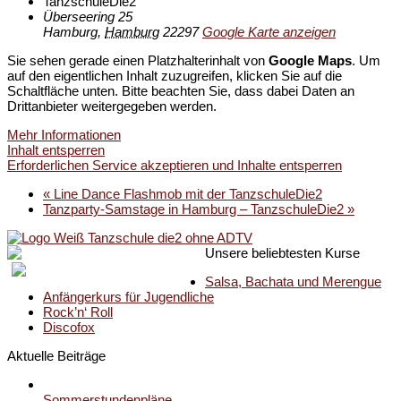
TanzschuleDie2
Überseering 25
Hamburg
,
Hamburg
22297
Google Karte anzeigen
Sie sehen gerade einen Platzhalterinhalt von
Google Maps
. Um
auf den eigentlichen Inhalt zuzugreifen, klicken Sie auf die
Schaltfläche unten. Bitte beachten Sie, dass dabei Daten an
Drittanbieter weitergegeben werden.
Mehr Informationen
Inhalt entsperren
Erforderlichen Service akzeptieren und Inhalte entsperren
«
Line Dance Flashmob mit der TanzschuleDie2
Tanzparty-Samstage in Hamburg – TanzschuleDie2
»
Unsere beliebtesten Kurse
Salsa, Bachata und Merengue
Anfängerkurs für Jugendliche
Rock’n‘ Roll
Discofox
Aktuelle Beiträge
Sommerstundenpläne