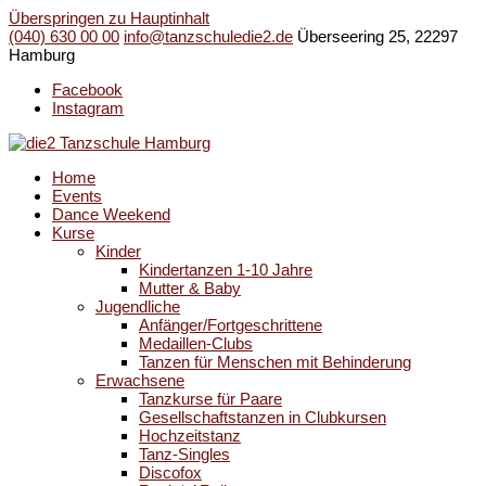
Überspringen zu Hauptinhalt
(040) 630 00 00
info@tanzschuledie2.de
Überseering 25, 22297
Hamburg
Facebook
Instagram
Home
Events
Dance Weekend
Kurse
Kinder
Kindertanzen 1-10 Jahre
Mutter & Baby
Jugendliche
Anfänger/Fortgeschrittene
Medaillen-Clubs
Tanzen für Menschen mit Behinderung
Erwachsene
Tanzkurse für Paare
Gesellschaftstanzen in Clubkursen
Hochzeitstanz
Tanz-Singles
Discofox