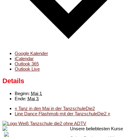
Google Kalender
iCalendar
Outlook 365
Outlook Live
Details
Beginn:
Mai 1
Ende:
Mai 3
«
Tanz in den Mai in der TanzschuleDie2
Line Dance Flashmob mit der TanzschuleDie2
»
Unsere beliebtesten Kurse