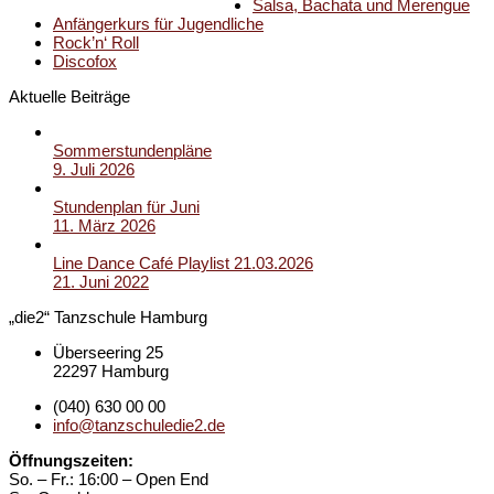
Salsa, Bachata und Merengue
Anfängerkurs für Jugendliche
Rock’n‘ Roll
Discofox
Aktuelle Beiträge
Sommerstundenpläne
9. Juli 2026
Stundenplan für Juni
11. März 2026
Line Dance Café Playlist 21.03.2026
21. Juni 2022
„die2“ Tanzschule Hamburg
Überseering 25
22297 Hamburg
(040) 630 00 00
info@tanzschuledie2.de
Öffnungszeiten:
So. – Fr.: 16:00 – Open End