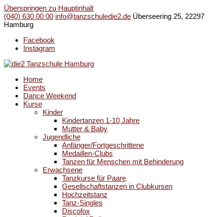
Überspringen zu Hauptinhalt
(040) 630 00 00
info@tanzschuledie2.de
Überseering 25, 22297
Hamburg
Facebook
Instagram
Home
Events
Dance Weekend
Kurse
Kinder
Kindertanzen 1-10 Jahre
Mutter & Baby
Jugendliche
Anfänger/Fortgeschrittene
Medaillen-Clubs
Tanzen für Menschen mit Behinderung
Erwachsene
Tanzkurse für Paare
Gesellschaftstanzen in Clubkursen
Hochzeitstanz
Tanz-Singles
Discofox