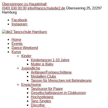
Überspringen zu Hauptinhalt
(040) 630 00 00
info@tanzschuledie2.de
Überseering 25, 22297
Hamburg
Facebook
Instagram
Home
Events
Dance Weekend
Kurse
Kinder
Kindertanzen 1-10 Jahre
Mutter & Baby
Jugendliche
Anfänger/Fortgeschrittene
Medaillen-Clubs
Tanzen für Menschen mit Behinderung
Erwachsene
Tanzkurse für Paare
Gesellschaftstanzen in Clubkursen
Hochzeitstanz
Tanz-Singles
Discofox