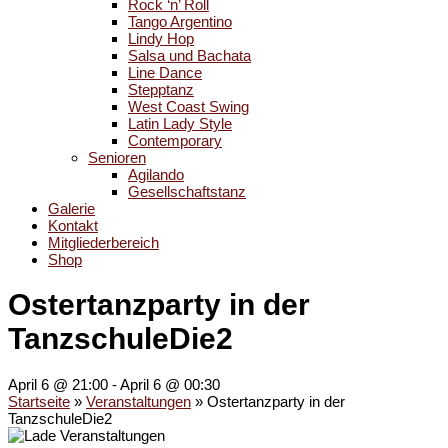
Rock ‘n’ Roll
Tango Argentino
Lindy Hop
Salsa und Bachata
Line Dance
Stepptanz
West Coast Swing
Latin Lady Style
Contemporary
Senioren
Agilando
Gesellschaftstanz
Galerie
Kontakt
Mitgliederbereich
Shop
Ostertanzparty in der
TanzschuleDie2
April 6 @ 21:00
-
April 6 @ 00:30
Startseite
»
Veranstaltungen
»
Ostertanzparty in der
TanzschuleDie2