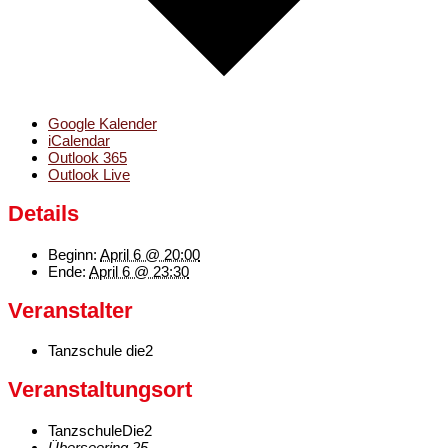
Google Kalender
iCalendar
Outlook 365
Outlook Live
Details
Beginn:
April 6 @ 20:00
Ende:
April 6 @ 23:30
Veranstalter
Tanzschule die2
Veranstaltungsort
TanzschuleDie2
Überseering 25