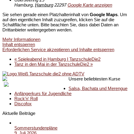
Hamburg
,
Hamburg
22297
Google Karte anzeigen
Sie sehen gerade einen Platzhalterinhalt von
Google Maps
. Um
auf den eigentlichen Inhalt zuzugreifen, klicken Sie auf die
Schaltfläche unten. Bitte beachten Sie, dass dabei Daten an
Drittanbieter weitergegeben werden.
Mehr Informationen
Inhalt entsperren
Erforderlichen Service akzeptieren und Inhalte entsperren
«
Spieleabend in Hamburg I TanzschuleDie2
Tanz in den Mai in der TanzschuleDie2
»
Unsere beliebtesten Kurse
Salsa, Bachata und Merengue
Anfängerkurs für Jugendliche
Rock’n‘ Roll
Discofox
Aktuelle Beiträge
Sommerstundenpläne
9. Juli 2026