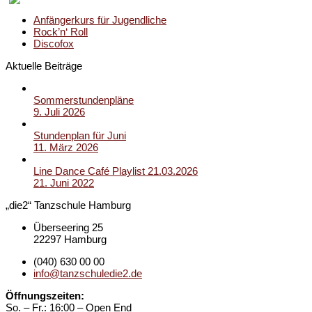
Anfängerkurs für Jugendliche
Rock’n‘ Roll
Discofox
Aktuelle Beiträge
Sommerstundenpläne
9. Juli 2026
Stundenplan für Juni
11. März 2026
Line Dance Café Playlist 21.03.2026
21. Juni 2022
„die2“ Tanzschule Hamburg
Überseering 25
22297 Hamburg
(040) 630 00 00
info@tanzschuledie2.de
Öffnungszeiten:
So. – Fr.: 16:00 – Open End