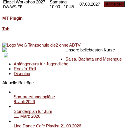
Einzel Workshop 2027
Samstag
07.08.2027
10:00 - 10:45
DW-WS-EB
MT Plugin
Tab
Unsere beliebtesten Kurse
Salsa, Bachata und Merengue
Anfängerkurs für Jugendliche
Rock’n‘ Roll
Discofox
Aktuelle Beiträge
Sommerstundenpläne
9. Juli 2026
Stundenplan für Juni
11. März 2026
Line Dance Café Playlist 21.03.2026