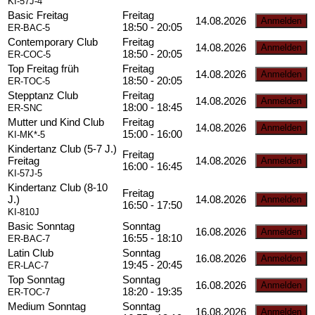
KI-57J-4
Basic Freitag
Freitag
14.08.2026
18:50 - 20:05
ER-BAC-5
Contemporary Club
Freitag
14.08.2026
18:50 - 20:05
ER-COC-5
Top Freitag früh
Freitag
14.08.2026
18:50 - 20:05
ER-TOC-5
Stepptanz Club
Freitag
14.08.2026
18:00 - 18:45
ER-SNC
Mutter und Kind Club
Freitag
14.08.2026
15:00 - 16:00
KI-MK*-5
Kindertanz Club (5-7 J.)
Freitag
Freitag
14.08.2026
16:00 - 16:45
KI-57J-5
Kindertanz Club (8-10
Freitag
J.)
14.08.2026
16:50 - 17:50
KI-810J
Basic Sonntag
Sonntag
16.08.2026
16:55 - 18:10
ER-BAC-7
Latin Club
Sonntag
16.08.2026
19:45 - 20:45
ER-LAC-7
Top Sonntag
Sonntag
16.08.2026
18:20 - 19:35
ER-TOC-7
Medium Sonntag
Sonntag
16.08.2026