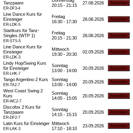
Donnerstag
Tanzpaare
27.08.2026
20:15 - 21:15
ER-DF3-4
Line Dance Kurs für
Freitag
Einsteiger
28.08.2026
16:30 - 17:30
ER-LDK-5
Startkurs für Tanz-
Freitag
Singles (WTP 1)
28.08.2026
20:15 - 21:30
ER-STS-5
Line Dance Kurs für
Mittwoch
Einsteiger
02.09.2026
19:30 - 20:30
ER-LDK-3
Lindy Hop/Swing Kurs
Sonntag
für Einsteiger
20.09.2026
13:00 - 14:00
ER-LHK-7
Tango Argentino 2 Kurs
Sonntag
20.09.2026
13:00 - 14:00
ER-TA2-7
West Coast Swing 2
Sonntag
Kurs
20.09.2026
14:05 - 15:05
ER-WC2-7
Discofox 2 Kurs für
Sonntag
Tanzpaare
20.09.2026
14:15 - 15:15
ER-DF2-7
Latin Kurs für Einsteiger
Mittwoch
23.09.2026
17:10 - 18:10
ER-LAK-3