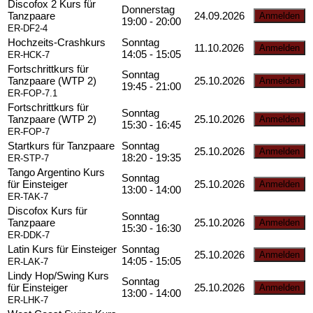
Discofox 2 Kurs für
Donnerstag
Tanzpaare
24.09.2026
19:00 - 20:00
ER-DF2-4
Hochzeits-Crashkurs
Sonntag
11.10.2026
14:05 - 15:05
ER-HCK-7
Fortschrittkurs für
Sonntag
Tanzpaare (WTP 2)
25.10.2026
19:45 - 21:00
ER-FOP-7.1
Fortschrittkurs für
Sonntag
Tanzpaare (WTP 2)
25.10.2026
15:30 - 16:45
ER-FOP-7
Startkurs für Tanzpaare
Sonntag
25.10.2026
18:20 - 19:35
ER-STP-7
Tango Argentino Kurs
Sonntag
für Einsteiger
25.10.2026
13:00 - 14:00
ER-TAK-7
Discofox Kurs für
Sonntag
Tanzpaare
25.10.2026
15:30 - 16:30
ER-DDK-7
Latin Kurs für Einsteiger
Sonntag
25.10.2026
14:05 - 15:05
ER-LAK-7
Lindy Hop/Swing Kurs
Sonntag
für Einsteiger
25.10.2026
13:00 - 14:00
ER-LHK-7