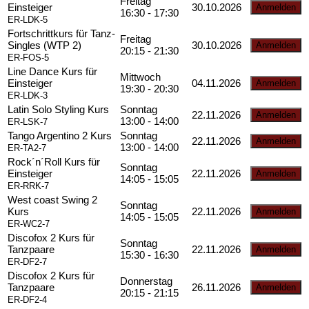
Freitag
Einsteiger
30.10.2026
16:30 - 17:30
ER-LDK-5
Fortschrittkurs für Tanz-
Freitag
Singles (WTP 2)
30.10.2026
20:15 - 21:30
ER-FOS-5
Line Dance Kurs für
Mittwoch
Einsteiger
04.11.2026
19:30 - 20:30
ER-LDK-3
Latin Solo Styling Kurs
Sonntag
22.11.2026
13:00 - 14:00
ER-LSK-7
Tango Argentino 2 Kurs
Sonntag
22.11.2026
13:00 - 14:00
ER-TA2-7
Rock´n´Roll Kurs für
Sonntag
Einsteiger
22.11.2026
14:05 - 15:05
ER-RRK-7
West coast Swing 2
Sonntag
Kurs
22.11.2026
14:05 - 15:05
ER-WC2-7
Discofox 2 Kurs für
Sonntag
Tanzpaare
22.11.2026
15:30 - 16:30
ER-DF2-7
Discofox 2 Kurs für
Donnerstag
Tanzpaare
26.11.2026
20:15 - 21:15
ER-DF2-4