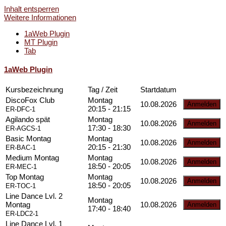
Inhalt entsperren
Weitere Informationen
1aWeb Plugin
MT Plugin
Tab
1aWeb Plugin
Kursbezeichnung
Tag / Zeit
Startdatum
DiscoFox Club
Montag
10.08.2026
20:15 - 21:15
ER-DFC-1
Agilando spät
Montag
10.08.2026
17:30 - 18:30
ER-AGCS-1
Basic Montag
Montag
10.08.2026
20:15 - 21:30
ER-BAC-1
Medium Montag
Montag
10.08.2026
18:50 - 20:05
ER-MEC-1
Top Montag
Montag
10.08.2026
18:50 - 20:05
ER-TOC-1
Line Dance Lvl. 2
Montag
Montag
10.08.2026
17:40 - 18:40
ER-LDC2-1
Line Dance Lvl. 1