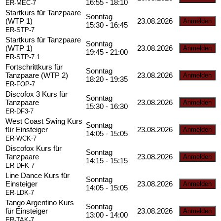
16:55 - 18:10
ER-MEC-7
Startkurs für Tanzpaare
Sonntag
(WTP 1)
23.08.2026
15:30 - 16:45
ER-STP-7
Startkurs für Tanzpaare
Sonntag
(WTP 1)
23.08.2026
19:45 - 21:00
ER-STP-7.1
Fortschrittkurs für
Sonntag
Tanzpaare (WTP 2)
23.08.2026
18:20 - 19:35
ER-FOP-7
Discofox 3 Kurs für
Sonntag
Tanzpaare
23.08.2026
15:30 - 16:30
ER-DF3-7
West Coast Swing Kurs
Sonntag
für Einsteiger
23.08.2026
14:05 - 15:05
ER-WCK-7
Discofox Kurs für
Sonntag
Tanzpaare
23.08.2026
14:15 - 15:15
ER-DFK-7
Line Dance Kurs für
Sonntag
Einsteiger
23.08.2026
14:05 - 15:05
ER-LDK-7
Tango Argentino Kurs
Sonntag
für Einsteiger
23.08.2026
13:00 - 14:00
ER-TAK-7