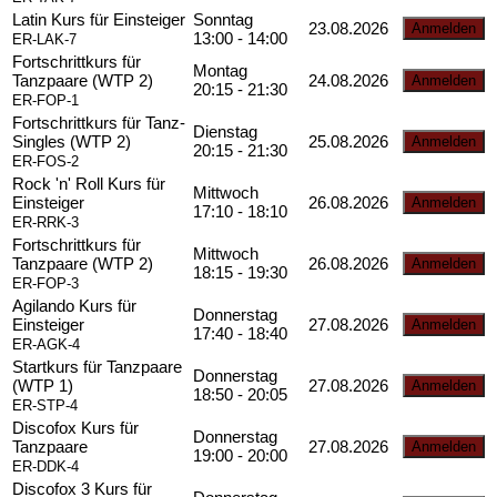
Latin Kurs für Einsteiger
Sonntag
23.08.2026
13:00 - 14:00
ER-LAK-7
Fortschrittkurs für
Montag
Tanzpaare (WTP 2)
24.08.2026
20:15 - 21:30
ER-FOP-1
Fortschrittkurs für Tanz-
Dienstag
Singles (WTP 2)
25.08.2026
20:15 - 21:30
ER-FOS-2
Rock 'n' Roll Kurs für
Mittwoch
Einsteiger
26.08.2026
17:10 - 18:10
ER-RRK-3
Fortschrittkurs für
Mittwoch
Tanzpaare (WTP 2)
26.08.2026
18:15 - 19:30
ER-FOP-3
Agilando Kurs für
Donnerstag
Einsteiger
27.08.2026
17:40 - 18:40
ER-AGK-4
Startkurs für Tanzpaare
Donnerstag
(WTP 1)
27.08.2026
18:50 - 20:05
ER-STP-4
Discofox Kurs für
Donnerstag
Tanzpaare
27.08.2026
19:00 - 20:00
ER-DDK-4
Discofox 3 Kurs für