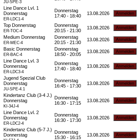
JU-SPE-3
Line Dance Lvl. 1
Donnerstag
Donnerstag
13.08.2026
17:40 - 18:40
ER-LDC1-4
Top Donnerstag
Donnerstag
13.08.2026
20:15 - 21:30
ER-TOC-4
Medium Donnerstag
Donnerstag
13.08.2026
20:15 - 21:30
ER-MEC-4
Basic Donnerstag
Donnerstag
13.08.2026
18:50 - 20:05
ER-BAC-4
Line Dance Lvl. 3
Donnerstag
Donnerstag
13.08.2026
17:40 - 18:40
ER-LDC3-4
Jugend Spezial Club
Donnerstag
Donnerstag
13.08.2026
16:45 - 17:30
JU-SPE-4.1
Kindertanz Club (3-4 J.)
Donnerstag
Donnerstag
13.08.2026
16:30 - 17:15
KI-34J-4
Line Dance Lvl. 2
Donnerstag
Donnerstag
13.08.2026
16:30 - 17:30
ER-LDC2-4
Kindertanz Club (5-7 J.)
Donnerstag
Donnerstag
13.08.2026
15:30 - 16:15