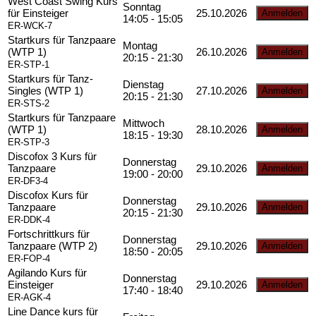
West Coast Swing Kurs
Sonntag
für Einsteiger
25.10.2026
14:05 - 15:05
ER-WCK-7
Startkurs für Tanzpaare
Montag
(WTP 1)
26.10.2026
20:15 - 21:30
ER-STP-1
Startkurs für Tanz-
Dienstag
Singles (WTP 1)
27.10.2026
20:15 - 21:30
ER-STS-2
Startkurs für Tanzpaare
Mittwoch
(WTP 1)
28.10.2026
18:15 - 19:30
ER-STP-3
Discofox 3 Kurs für
Donnerstag
Tanzpaare
29.10.2026
19:00 - 20:00
ER-DF3-4
Discofox Kurs für
Donnerstag
Tanzpaare
29.10.2026
20:15 - 21:30
ER-DDK-4
Fortschrittkurs für
Donnerstag
Tanzpaare (WTP 2)
29.10.2026
18:50 - 20:05
ER-FOP-4
Agilando Kurs für
Donnerstag
Einsteiger
29.10.2026
17:40 - 18:40
ER-AGK-4
Line Dance kurs für