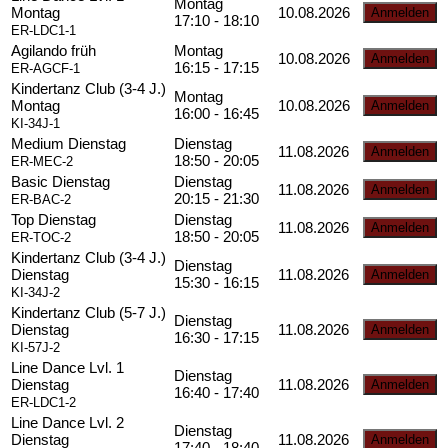
Montag
Montag
10.08.2026
17:10 - 18:10
ER-LDC1-1
Agilando früh
Montag
10.08.2026
16:15 - 17:15
ER-AGCF-1
Kindertanz Club (3-4 J.)
Montag
Montag
10.08.2026
16:00 - 16:45
KI-34J-1
Medium Dienstag
Dienstag
11.08.2026
18:50 - 20:05
ER-MEC-2
Basic Dienstag
Dienstag
11.08.2026
20:15 - 21:30
ER-BAC-2
Top Dienstag
Dienstag
11.08.2026
18:50 - 20:05
ER-TOC-2
Kindertanz Club (3-4 J.)
Dienstag
Dienstag
11.08.2026
15:30 - 16:15
KI-34J-2
Kindertanz Club (5-7 J.)
Dienstag
Dienstag
11.08.2026
16:30 - 17:15
KI-57J-2
Line Dance Lvl. 1
Dienstag
Dienstag
11.08.2026
16:40 - 17:40
ER-LDC1-2
Line Dance Lvl. 2
Dienstag
Dienstag
11.08.2026
17:40 - 18:40