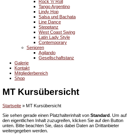
Rock ‘n’ Roll
Tango Argentino
Lindy Hop
Salsa und Bachata
Line Dance
Stepptanz
West Coast Swing
Latin Lady Style
Contemporary
Senioren
Agilando
Gesellschaftstanz
Galerie
Kontakt
Mitgliederbereich
Shop
MT Kursübersicht
Startseite
»
MT Kursübersicht
Sie sehen gerade einen Platzhalterinhalt von
Standard
. Um auf
den eigentlichen Inhalt zuzugreifen, klicken Sie auf den Button
unten. Bitte beachten Sie, dass dabei Daten an Drittanbieter
weitergegeben werden.