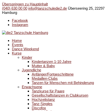
Überspringen zu Hauptinhalt
(040) 630 00 00
info@tanzschuledie2.de
Überseering 25, 22297
Hamburg
Facebook
Instagram
Home
Events
Dance Weekend
Kurse
Kinder
Kindertanzen 1-10 Jahre
Mutter & Baby
Jugendliche
Anfänger/Fortgeschrittene
Medaillen-Clubs
Tanzen für Menschen mit Behinderung
Erwachsene
Tanzkurse für Paare
Gesellschaftstanzen in Clubkursen
Hochzeitstanz
Tanz-Singles
Discofox