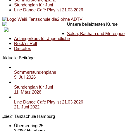
Stundenplan für Juni
Line Dance Café Playlist 21.03.2026
Unsere beliebtesten Kurse
Salsa, Bachata und Merengue
Anfängerkurs für Jugendliche
Rock’n‘ Roll
Discofox
Aktuelle Beiträge
Sommerstundenpläne
9. Juli 2026
Stundenplan für Juni
11. März 2026
Line Dance Café Playlist 21.03.2026
21. Juni 2022
„die2“ Tanzschule Hamburg
Überseering 25
22297 Hamburg