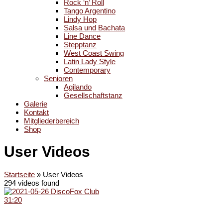
Rock ‘n’ Roll
Tango Argentino
Lindy Hop
Salsa und Bachata
Line Dance
Stepptanz
West Coast Swing
Latin Lady Style
Contemporary
Senioren
Agilando
Gesellschaftstanz
Galerie
Kontakt
Mitgliederbereich
Shop
User Videos
Startseite
»
User Videos
294 videos found
31:20