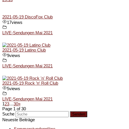
2021-05-19 DiscoFox Club
17
views
LIVE-Sendungen Mai 2021
2021-05-19 Latino Club
9
views
LIVE-Sendungen Mai 2021
2021-05-19 Rock ’n‘ Roll Club
5
views
LIVE-Sendungen Mai 2021
1
2
3
…
30
»
Page 1 of 30
Suche
Senden
Neueste Beiträge
Sommerstundenpläne