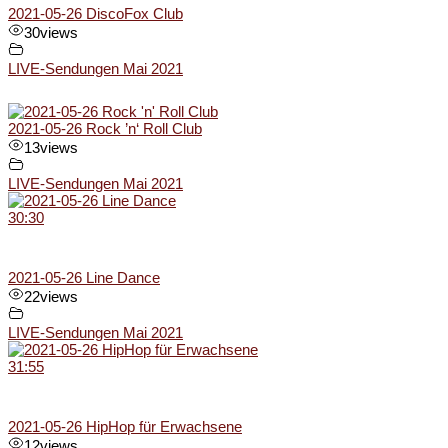
2021-05-26 DiscoFox Club
30
views
LIVE-Sendungen Mai 2021
2021-05-26 Rock ’n‘ Roll Club
13
views
LIVE-Sendungen Mai 2021
30:30
2021-05-26 Line Dance
22
views
LIVE-Sendungen Mai 2021
31:55
2021-05-26 HipHop für Erwachsene
12
views