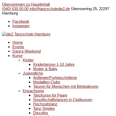
Überspringen zu Hauptinhalt
(040) 630 00 00
info@tanzschuledie2.de
Überseering 25, 22297
Hamburg
Facebook
Instagram
Home
Events
Dance Weekend
Kurse
Kinder
Kindertanzen 1-10 Jahre
Mutter & Baby
Jugendliche
Anfänger/Fortgeschrittene
Medaillen-Clubs
Tanzen für Menschen mit Behinderung
Erwachsene
Tanzkurse für Paare
Gesellschaftstanzen in Clubkursen
Hochzeitstanz
Tanz-Singles
Discofox