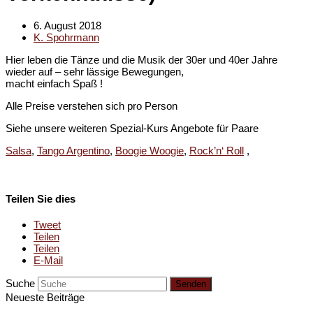
6. August 2018
K. Spohrmann
Hier leben die Tänze und die Musik der 30er und 40er Jahre
wieder auf – sehr lässige Bewegungen,
macht einfach Spaß !
Alle Preise verstehen sich pro Person
Siehe unsere weiteren Spezial-Kurs Angebote für Paare
Salsa
,
Tango Argentino
,
Boogie Woogie
,
Rock’n‘ Roll
,
Teilen Sie dies
Tweet
Teilen
Teilen
E-Mail
Suche
Senden
Neueste Beiträge