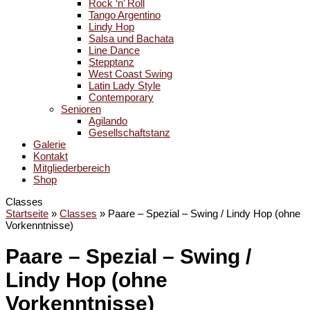
Rock ‘n’ Roll
Tango Argentino
Lindy Hop
Salsa und Bachata
Line Dance
Stepptanz
West Coast Swing
Latin Lady Style
Contemporary
Senioren
Agilando
Gesellschaftstanz
Galerie
Kontakt
Mitgliederbereich
Shop
Classes
Startseite
»
Classes
»
Paare – Spezial – Swing / Lindy Hop (ohne
Vorkenntnisse)
Paare – Spezial – Swing /
Lindy Hop (ohne
Vorkenntnisse)