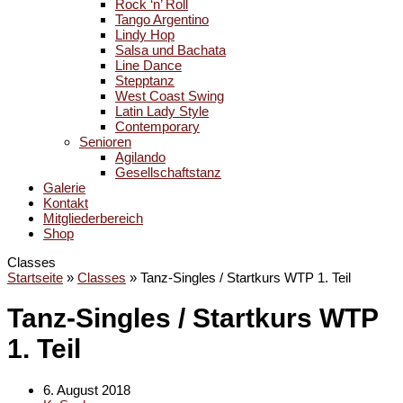
Rock ‘n’ Roll
Tango Argentino
Lindy Hop
Salsa und Bachata
Line Dance
Stepptanz
West Coast Swing
Latin Lady Style
Contemporary
Senioren
Agilando
Gesellschaftstanz
Galerie
Kontakt
Mitgliederbereich
Shop
Classes
Startseite
»
Classes
»
Tanz-Singles / Startkurs WTP 1. Teil
Tanz-Singles / Startkurs WTP
1. Teil
6. August 2018