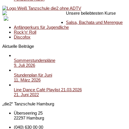
Unsere beliebtesten Kurse
Salsa, Bachata und Merengue
Anfängerkurs für Jugendliche
Rock’n‘ Roll
Discofox
Aktuelle Beiträge
Sommerstundenpläne
9. Juli 2026
Stundenplan für Juni
11. März 2026
Line Dance Café Playlist 21.03.2026
21. Juni 2022
„die2“ Tanzschule Hamburg
Überseering 25
22297 Hamburg
(040) 630 00 00