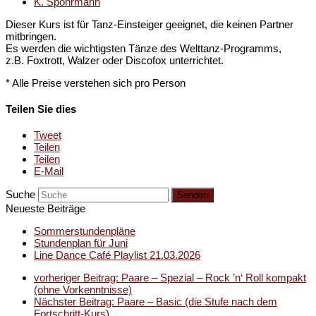
K. Spohrmann
Dieser Kurs ist für Tanz-Einsteiger geeignet, die keinen Partner
mitbringen.
Es werden die wichtigsten Tänze des Welttanz-Programms,
z.B. Foxtrott, Walzer oder Discofox unterrichtet.
* Alle Preise verstehen sich pro Person
Teilen Sie dies
Tweet
Teilen
Teilen
E-Mail
Suche
Senden
Neueste Beiträge
Sommerstundenpläne
Stundenplan für Juni
Line Dance Café Playlist 21.03.2026
vorheriger Beitrag:
Paare – Spezial – Rock ’n‘ Roll kompakt
(ohne Vorkenntnisse)
Nächster Beitrag:
Paare – Basic (die Stufe nach dem
Fortschritt-Kurs)