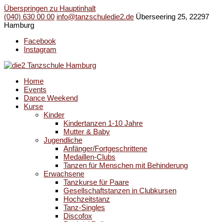
Überspringen zu Hauptinhalt
(040) 630 00 00
info@tanzschuledie2.de
Überseering 25, 22297
Hamburg
Facebook
Instagram
Home
Events
Dance Weekend
Kurse
Kinder
Kindertanzen 1-10 Jahre
Mutter & Baby
Jugendliche
Anfänger/Fortgeschrittene
Medaillen-Clubs
Tanzen für Menschen mit Behinderung
Erwachsene
Tanzkurse für Paare
Gesellschaftstanzen in Clubkursen
Hochzeitstanz
Tanz-Singles
Discofox