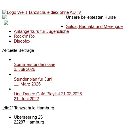
Unsere beliebtesten Kurse
Salsa, Bachata und Merengue
Anfängerkurs für Jugendliche
Rock’n‘ Roll
Discofox
Aktuelle Beiträge
Sommerstundenpläne
9. Juli 2026
Stundenplan für Juni
11. März 2026
Line Dance Café Playlist 21.03.2026
21. Juni 2022
„die2“ Tanzschule Hamburg
Überseering 25
22297 Hamburg