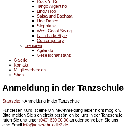
Rock ‘n’ Roll
Tango Argentino
Lindy Hop
Salsa und Bachata
Line Dance
Stepptanz
West Coast Swing
Latin Lady Style
Contemporary
Senioren
Agilando
Gesellschaftstanz
Galerie
Kontakt
Mitgliederbereich
Shop
Anmeldung in der Tanzschule
Startseite
»
Anmeldung in der Tanzschule
Für diesen Kurs ist eine Online-Anmeldung leider nicht möglich.
Bitte melden Sie sich direkt persönlich bei uns in der Tanzschule,
rufen Sie uns unter
(040) 630 00 00
an oder schreiben Sie uns
eine Email
info@tanzschuledie2.de
.