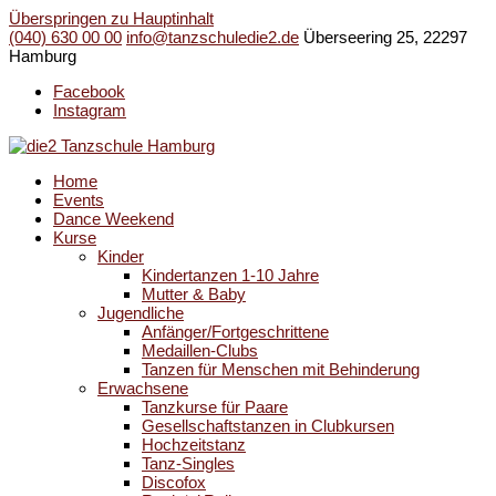
Überspringen zu Hauptinhalt
(040) 630 00 00
info@tanzschuledie2.de
Überseering 25, 22297
Hamburg
Facebook
Instagram
Home
Events
Dance Weekend
Kurse
Kinder
Kindertanzen 1-10 Jahre
Mutter & Baby
Jugendliche
Anfänger/Fortgeschrittene
Medaillen-Clubs
Tanzen für Menschen mit Behinderung
Erwachsene
Tanzkurse für Paare
Gesellschaftstanzen in Clubkursen
Hochzeitstanz
Tanz-Singles
Discofox