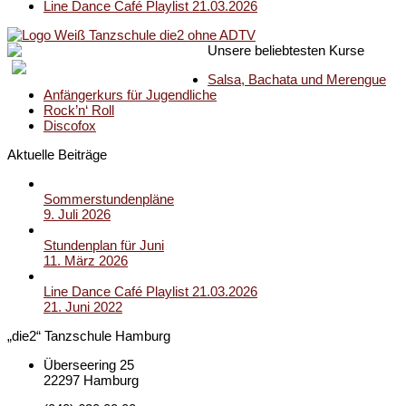
Line Dance Café Playlist 21.03.2026
Unsere beliebtesten Kurse
Salsa, Bachata und Merengue
Anfängerkurs für Jugendliche
Rock’n‘ Roll
Discofox
Aktuelle Beiträge
Sommerstundenpläne
9. Juli 2026
Stundenplan für Juni
11. März 2026
Line Dance Café Playlist 21.03.2026
21. Juni 2022
„die2“ Tanzschule Hamburg
Überseering 25
22297 Hamburg