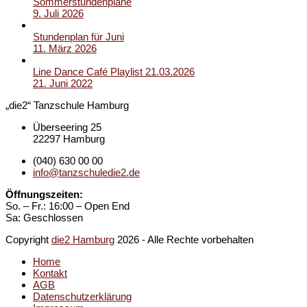
Sommerstundenpläne
9. Juli 2026
Stundenplan für Juni
11. März 2026
Line Dance Café Playlist 21.03.2026
21. Juni 2022
„die2“ Tanzschule Hamburg
Überseering 25
22297 Hamburg
(040) 630 00 00
info@tanzschuledie2.de
Öffnungszeiten:
So. – Fr.: 16:00 – Open End
Sa: Geschlossen
Copyright
die2 Hamburg
2026 - Alle Rechte vorbehalten
Home
Kontakt
AGB
Datenschutzerklärung