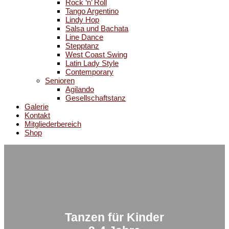
Rock ‘n’ Roll
Tango Argentino
Lindy Hop
Salsa und Bachata
Line Dance
Stepptanz
West Coast Swing
Latin Lady Style
Contemporary
Senioren
Agilando
Gesellschaftstanz
Galerie
Kontakt
Mitgliederbereich
Shop
Tanzen für Kinder