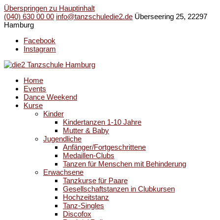
Überspringen zu Hauptinhalt
(040) 630 00 00
info@tanzschuledie2.de
Überseering 25, 22297
Hamburg
Facebook
Instagram
Home
Events
Dance Weekend
Kurse
Kinder
Kindertanzen 1-10 Jahre
Mutter & Baby
Jugendliche
Anfänger/Fortgeschrittene
Medaillen-Clubs
Tanzen für Menschen mit Behinderung
Erwachsene
Tanzkurse für Paare
Gesellschaftstanzen in Clubkursen
Hochzeitstanz
Tanz-Singles
Discofox