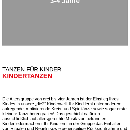
3-4 Jahre
TANZEN FÜR KINDER
KINDERTANZEN
Die Altersgruppe von drei bis vier Jahren ist der Einstieg Ihres
Kindes in unsere „die2“ Kinderwelt. Ihr Kind lernt unter anderem
aufregende, motivierende Kreis- und Spieltänze sowie sogar erste
kleinere Tanzchoreografien! Das geschieht natürlich
ausschließlich auf altersgerechte Musik von bekannten
Kinderliedermachern. Ihr Kind lernt in der Gruppe das Einhalten
von Ritualen und Regeln sowie gegenseitige Rücksichtnahme und